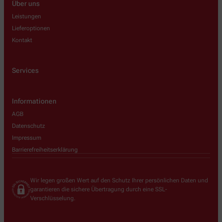
Über uns
Leistungen
Lieferoptionen
Kontakt
Services
Informationen
AGB
Datenschutz
Impressum
Barrierefreiheitserklärung
Wir legen großen Wert auf den Schutz Ihrer persönlichen Daten und
garantieren die sichere Übertragung durch eine SSL-
Verschlüsselung.